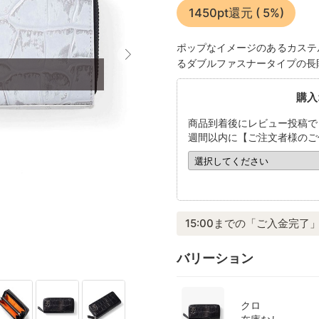
1450pt還元
( 5%)
ポップなイメージのあるカステ
るダブルファスナータイプの長
購入
商品到着後にレビュー投稿で
週間以内に【ご注文者様のご
15:00までの「ご入金完了」
バリーション
クロ