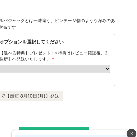
ルバジャックとは一味違う、ビンテージ物のような深みのあ
財布です
オプションを選択してください
【選べる特典】プレゼント！※特典はレビュー確認後、2
住所】へ発送いたします。
*
で【最短 8月10日(月)】発送
再入荷メール登録