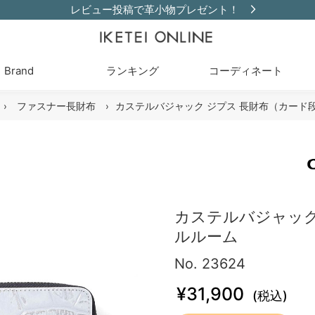
レビュー投稿で革小物プレゼント！
Brand
ランキング
コーディネート
›
ファスナー長財布
›
カステルバジャック ジプス 長財布（カード段
カステルバジャック
ルルーム
No. 23624
¥31,900
(税込)