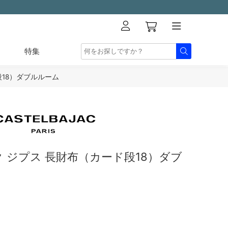
特集
18）ダブルルーム
 ジプス 長財布（カード段18）ダブ