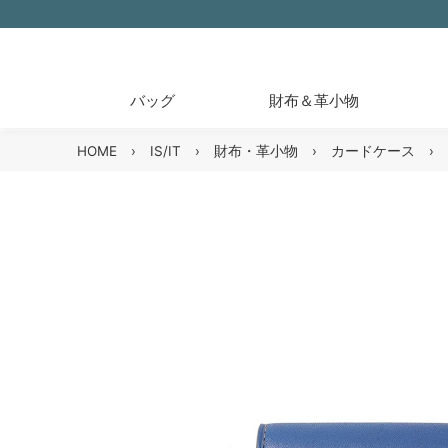
バッグ
財布＆革小物
HOME
›
IS/IT
›
財布・革小物
›
カードケース
›