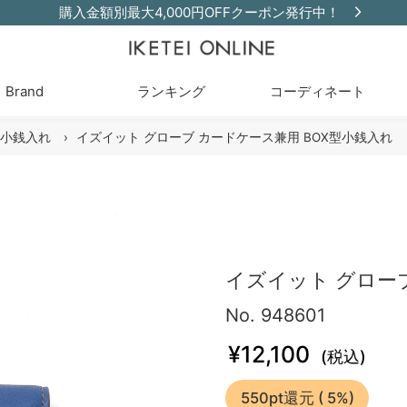
購入金額別最大4,000円OFFクーポン発行中！
Brand
ランキング
コーディネート
小銭入れ
›
イズイット グローブ カードケース兼用 BOX型小銭入れ
イズイット グローブ
No. 948601
¥12,100
(税込)
550pt還元
( 5%)