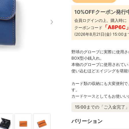
10%OFFクーポン発行
会員ログインの上、購入時に
「A8P6C
クーポンコード
(2026年8月21日(金) 15:00ま
野球のグローブに実際に使用さ
BOX型小銭入れ。
本物のグローブに使用されてい
使い込むほどエイジングを堪能
カード類の収納にも大変便利で
す。
カードケースとしてもお使いい
15:00までの「ご入金完了」
バリーション