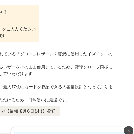
中！
」
をご入力ください
で)
れている『グローブレザー』を贅沢に使用したイズイットの
るレザーをそのまま使用しているため、野球グローブ同様に
していただけます。
、最大17枚のカードを収納できる大容量設計となっておりま
ただけるため、日常使いに最適です。
で【最短 8月6日(木)】発送