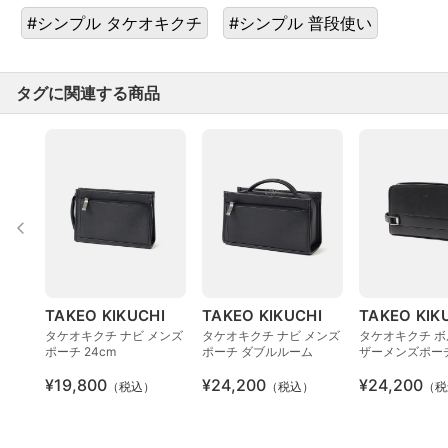
#シンプル タケオキクチ
#シンプル 普段使い
タグに関連する商品
TAKEO KIKUCHI
TAKEO KIKUCHI
TAKEO KIK
タケオキクチ ナビ メンズ
タケオキクチ ナビ メンズ
タケオキクチ ボ
ポーチ 24cm
ポーチ ダブルルーム
ザーメンズポーチ
¥19,800
¥24,200
¥24,200
（税込）
（税込）
（税