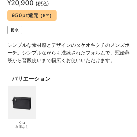
¥20,900
(税込)
950pt還元
(5%)
撥水
シンプルな素材感とデザインのタケオキクチのメンズポ
ーチ。シンプルながらも洗練されたフォルムで、冠婚葬
祭から普段使いまで幅広くお使いいただけます。
バリエーション
クロ
在庫なし