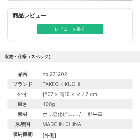
商品レビュー
レビューを書く
収納・仕様（スペック）
品番
no.271202
ブランド
TAKEO KIKUCHI
外寸
幅27 x 高18 x マチ7 cm
重さ
400g
素材
ポリ塩化ビニル / 一部牛革
原産国
MADE IN CHINA
収納機能
[外側]