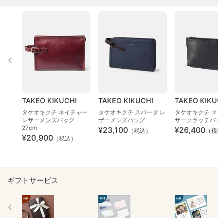
TAKEO KIKUCHI
TAKEO KIKUCHI
TAKEO KIKU
タケオキクチ ネイチャー
タケオキクチ スパーダ レ
タケオキクチ マ
レザーメンズバッグ
ザーメンズバッグ
ザークラッチバ
27cm
¥23,100
¥26,400
（税込）
（税
¥20,900
（税込）
ギフトサービス