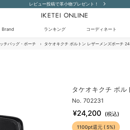
レビュー投稿で革小物プレゼント！
Brand
ランキング
コーディネート
ッチバッグ・ポーチ
›
タケオキクチ ボルトン レザーメンズポーチ 24
タケオキクチ ボルト
No. 702231
¥24,200
(税込)
1100pt還元
( 5%)