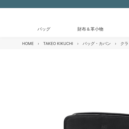
バッグ
財布＆革小物
HOME
›
TAKEO KIKUCHI
›
バッグ・カバン
›
クラ