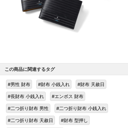
この商品に関連するタグ
#男性 財布
#財布 小銭入れ
#財布 天赦日
#長財布 小銭入れ
#エンボス 財布
#二つ折り財布 男性
#二つ折り財布 小銭入れ
#二つ折り財布 天赦日
#財布 型押し