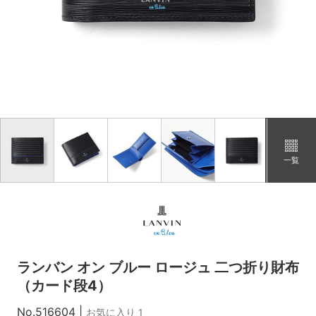
イエロー
カートに追加
在庫あり
ブルー
カートに追加
在庫あり
一覧
ランバン オン ブルー ロージュ 二つ折り財布
（カード段4）
No.516604
|
お気に入り 1