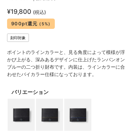
¥19,800
(税込)
900pt還元
(5%)
刻印対象
ポイントのラインカラーと、見る角度によって模様が浮
かび上がる、深みあるデザインに仕上げたランバンオン
ブルーの二つ折り財布です。内装は、ラインカラーに合
わせたバイカラー仕様になっております。
バリエーション