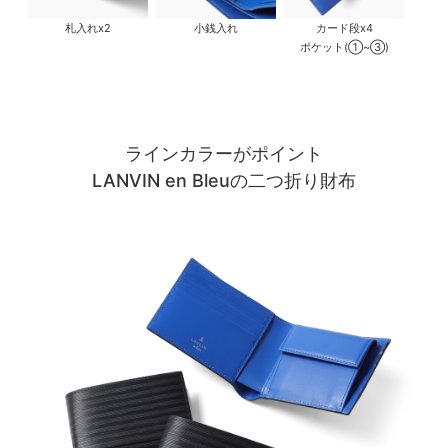
札入れx2
小銭入れ
カード段x4
ポケット(①~③)
ラインカラーがポイント
LANVIN en Bleuの二つ折り財布