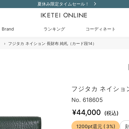
夏休み限定タイムセール！
Brand
ランキング
コーディネート
›
フジタカ ネイション 長財布 純札（カード段14）
フジタカ ネイション
No. 618605
¥44,000
(税込)
1200pt還元
( 3%)