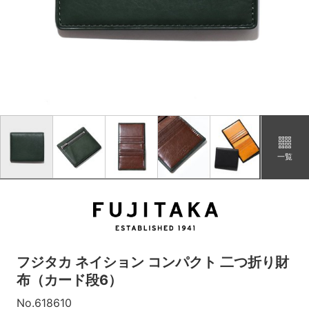
イエロー
カートに追加
在庫あり
ワイン
カートに追加
在庫あり
一覧
フジタカ ネイション コンパクト 二つ折り財
布（カード段6）
No.618610