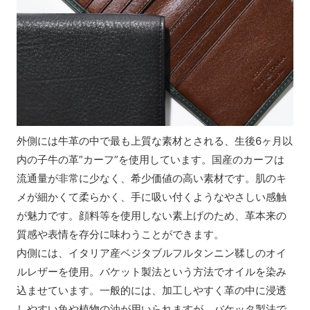
外側には牛革の中で最も上質な素材とされる、生後6ヶ月以
内の子牛の革”カーフ”を使用しています。国産のカーフは
流通量が非常に少なく、希少価値の高い素材です。肌のキ
メが細かくて柔らかく、手に吸い付くようなやさしい感触
が魅力です。顔料等を使用しない素上げのため、革本来の
質感や表情を存分に味わうことができます。
内側には、イタリア産ベジタブルフルタンニン鞣しのオイ
ルレザーを使用。バケット製法という方法でオイルを染み
込ませています。一般的には、加工しやすく革の中に浸透
しやすい魚や植物の油が用いられますが、バケッタ製法で