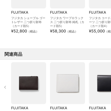
FUJITAKA
FUJITAKA
FUJITAKA
フジタカ シェーブル ゴー
フジタカ ワープロラック
フジタカ コード
トレザー 二つ折り財布
ス 二つ折り財布 純札（カ
ーツ 二つ折り財
（カード段5）
ード段5）
（カード段4）
¥52,800
¥58,300
¥55,000
（税込）
（税込）
（税
関連商品
FUJITAKA
FUJITAKA
FUJITAKA