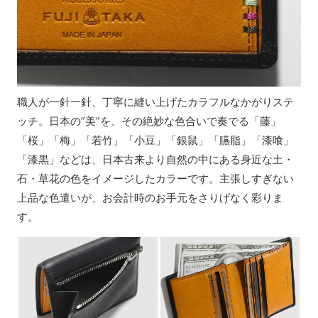
職人が一針一針、丁寧に縫い上げたカラフルなかがりステ
ッチ。日本の”美”を、その絶妙な色合いで奏でる「藤」
「桜」「梅」「若竹」「小豆」「銀鼠」「臙脂」「漆喰」
「漆黒」などは、日本古来より自然の中にある身近な土・
石・草花の色をイメージしたカラーです。主張しすぎない
上品な色遣いが、お会計時のお手元をさりげなく彩りま
す。