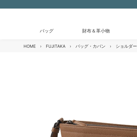
バッグ
財布＆革小物
HOME
›
FUJITAKA
›
バッグ・カバン
›
ショルダー