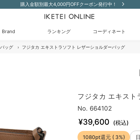
購入金額別最大4,000円OFFクーポン発行中！
Brand
ランキング
コーディネート
バッグ
›
フジタカ エキストラソフト レザーショルダーバッグ
フジタカ エキスト
No. 664102
¥39,600
(税込)
1080pt還元
( 3%)