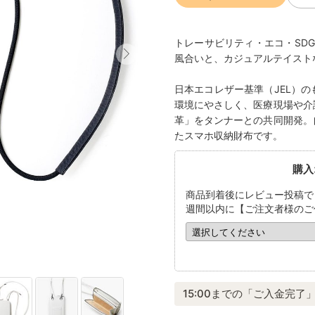
トレーサビリティ・エコ・SD
風合いと、カジュアルテイスト
日本エコレザー基準（JEL）
環境にやさしく、医療現場や介
革」をタンナーとの共同開発。
たスマホ収納財布です。
購入
商品到着後にレビュー投稿で
週間以内に【ご注文者様のご
15:00までの「ご入金完了」