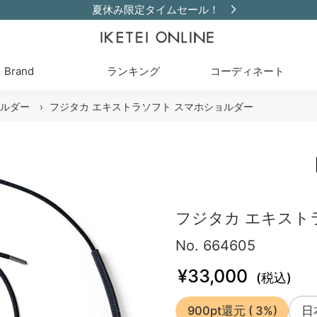
夏休み限定タイムセール！
Brand
ランキング
コーディネート
ルダー
›
フジタカ エキストラソフト スマホショルダー
フジタカ エキスト
No. 664605
¥33,000
(税込)
900pt還元
( 3%)
日