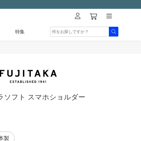
特集
ラソフト スマホショルダー
本製