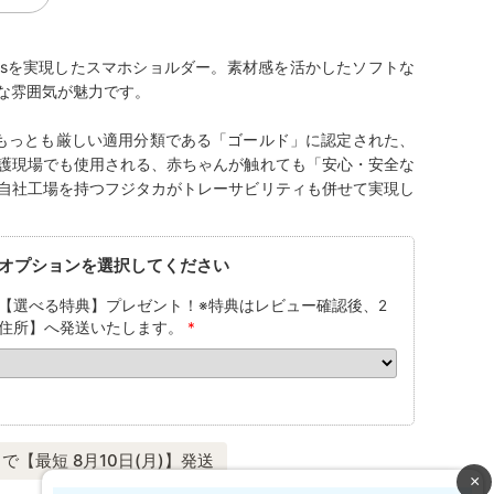
Gsを実現したスマホショルダー。素材感を活かしたソフトな
な雰囲気が魅力です。
のもっとも厳しい適用分類である「ゴールド」に認定された、
護現場でも使用される、赤ちゃんが触れても「安心・安全な
自社工場を持つフジタカがトレーサビリティも併せて実現し
オプションを選択してください
【選べる特典】プレゼント！※特典はレビュー確認後、2
住所】へ発送いたします。
*
で【最短 8月10日(月)】発送