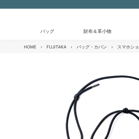
バッグ
財布＆革小物
HOME
›
FUJITAKA
›
バッグ・カバン
›
スマホショ