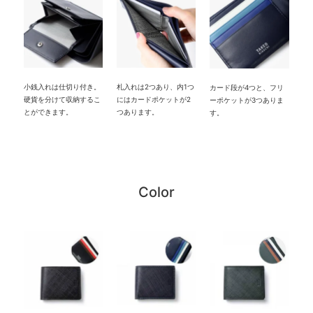
小銭入れは仕切り付き。
札入れは2つあり、内1つ
カード段が4つと、フリ
硬貨を分けて収納するこ
にはカードポケットが2
ーポケットが3つありま
とができます。
つあります。
す。
Color