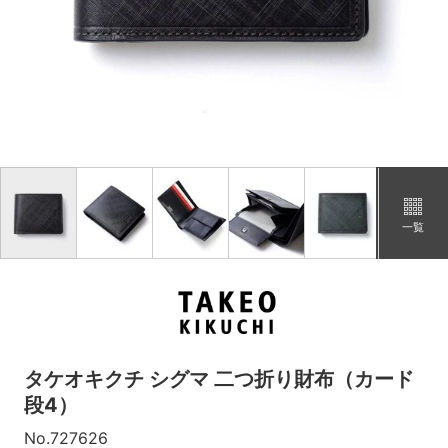
「クロ」の在庫がありません。
グリーン
カートに追加
在庫あり
コン
再入荷メール登録
在庫なし
「コン」の在庫がありません。
一覧
タケオキクチ シグマ 二つ折り財布（カード
段4）
No.727626