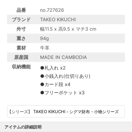
品番
no.727626
ブランド
TAKEO KIKUCHI
外寸
幅11.5 x 高9.5 x マチ3 cm
重さ
94g
素材
牛革
原産国
MADE IN CAMBODIA
収納機能
●札入れ x2
●小銭入れ(仕切りあり)
●カード段 x4
●フリーポケット x3
【シリーズ】
TAKEO KIKUCHI
›
シグマ財布・小物シリーズ
アイテムの詳細説明