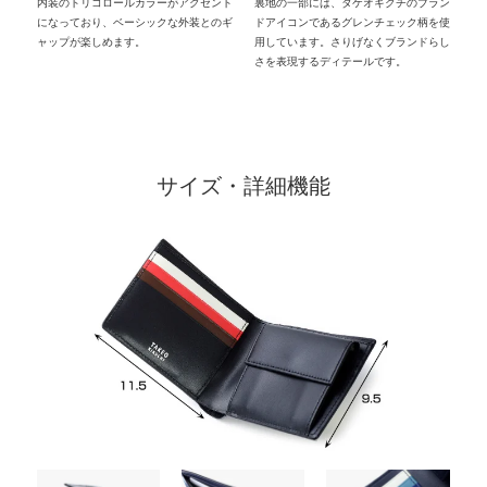
内装のトリコロールカラーがアクセント
裏地の一部には、タケオキクチのブラン
になっており、ベーシックな外装とのギ
ドアイコンであるグレンチェック柄を使
ャップが楽しめます。
用しています。さりげなくブランドらし
さを表現するディテールです。
サイズ・詳細機能