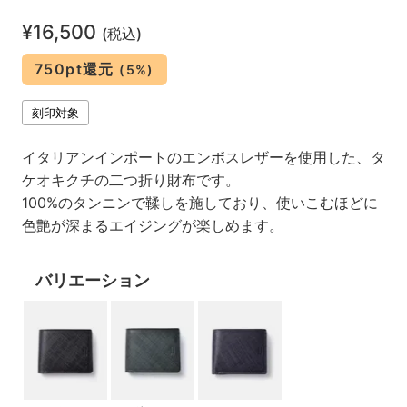
¥16,500
(税込)
750pt還元
(5%)
刻印対象
イタリアンインポートのエンボスレザーを使用した、タ
ケオキクチの二つ折り財布です。
100%のタンニンで鞣しを施しており、使いこむほどに
色艶が深まるエイジングが楽しめます。
バリエーション