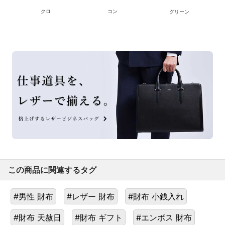
クロ
コン
グリーン
この商品に関連するタグ
#男性 財布
#レザー 財布
#財布 小銭入れ
#財布 天赦日
#財布 ギフト
#エンボス 財布