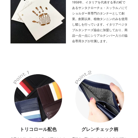
1958年、イタリアを代表する革の町で
あるサンタクローチェ・スッラルノにて
ショルダー革専門のタンナーとして創
業。創業以来、植物タンニンのみを使用
し鞣しを行っています。イタリアベジタ
ブルタンナーズ協会に加盟しており、商
品一点一点にシリアルナンバー入りの協
会専用タグが付属します。
トリコロール配色
グレンチェック柄