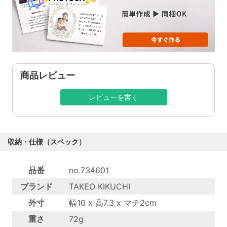
商品レビュー
レビューを書く
収納・仕様（スペック）
品番
no.734601
ブランド
TAKEO KIKUCHI
外寸
幅10 x 高7.3 x マチ2cm
重さ
72g