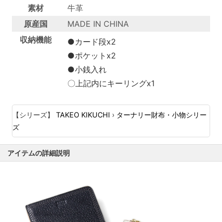
素材
牛革
原産国
MADE IN CHINA
収納機能
●カード段x2
●ポケットx2
●小銭入れ
〇上記内にキーリングx1
【シリーズ】
TAKEO KIKUCHI
›
ターナリー財布・小物シリー
ズ
アイテムの詳細説明