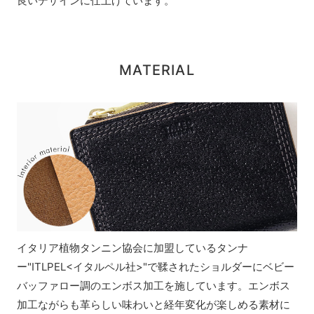
良いデザインに仕上げています。
MATERIAL
イタリア植物タンニン協会に加盟しているタンナ
ー"ITLPEL<イタルペル社>"で鞣されたショルダーにベビー
バッファロー調のエンボス加工を施しています。エンボス
加工ながらも革らしい味わいと経年変化が楽しめる素材に