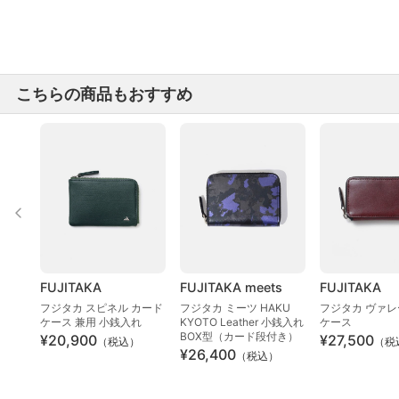
こちらの商品もおすすめ
FUJITAKA
FUJITAKA meets
FUJITAKA
フジタカ スピネル カード
フジタカ ミーツ HAKU
フジタカ ヴァレ
ケース 兼用 小銭入れ
KYOTO Leather 小銭入れ
ケース
BOX型（カード段付き）
¥20,900
¥27,500
（税込）
（税
¥26,400
（税込）