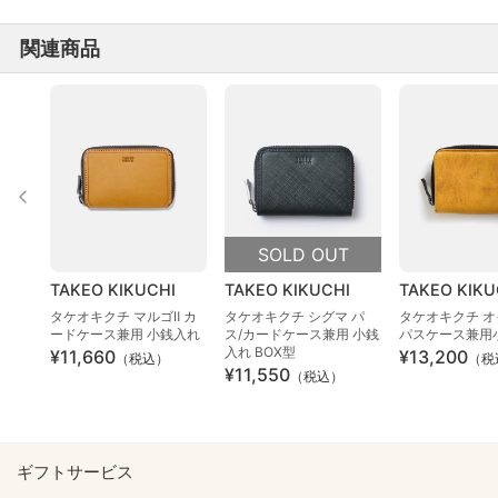
関連商品
SOLD OUT
TAKEO KIKUCHI
TAKEO KIKUCHI
TAKEO KIKU
タケオキクチ マルゴⅡ カ
タケオキクチ シグマ パ
タケオキクチ 
ードケース兼用 小銭入れ
ス/カードケース兼用 小銭
パスケース兼用
入れ BOX型
¥11,660
¥13,200
（税込）
（税
¥11,550
（税込）
ギフトサービス