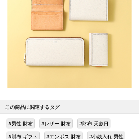
この商品に関連するタグ
#男性 財布
#レザー 財布
#財布 天赦日
#財布 ギフト
#エンボス 財布
#小銭入れ 男性