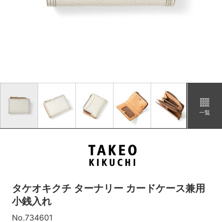
チャ
カートに追加
在庫あり
シロ
カートに追加
残りわずか
一覧
タケオキクチ ターナリー カードケース兼用
小銭入れ
No.734601