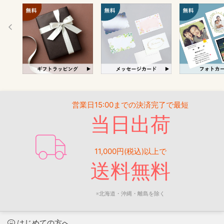
営業日15:00までの決済完了で最短
当日出荷
11,000円(税込)以上で
送料無料
※北海道・沖縄・離島を除く
はじめての方へ