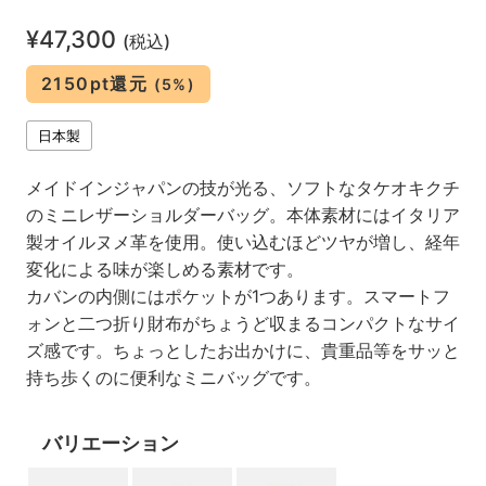
¥47,300
(税込)
2150pt還元
(5%)
日本製
メイドインジャパンの技が光る、ソフトなタケオキクチ
のミニレザーショルダーバッグ。本体素材にはイタリア
製オイルヌメ革を使用。使い込むほどツヤが増し、経年
変化による味が楽しめる素材です。
カバンの内側にはポケットが1つあります。スマートフ
ォンと二つ折り財布がちょうど収まるコンパクトなサイ
ズ感です。ちょっとしたお出かけに、貴重品等をサッと
持ち歩くのに便利なミニバッグです。
バリエーション