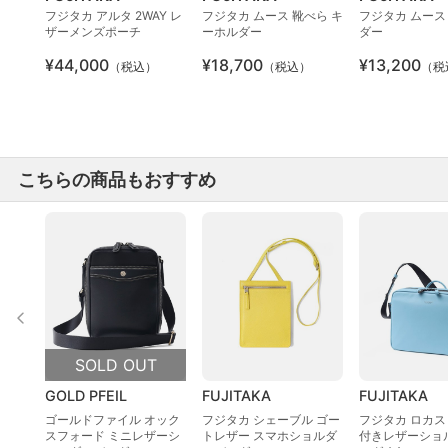
フジタカ アルタ 2WAY レ
フジタカ ムース 靴べら キ
フジタカ ムース
ザーメンズポーチ
ーホルダー
ダー
¥44,000
¥18,700
¥13,200
（税込）
（税込）
（税
こちらの商品もおすすめ
SOLD OUT
GOLD PFEIL
FUJITAKA
FUJITAKA
ゴールドファイル オック
フジタカ シェーブル ゴー
フジタカ ロカス
スフォード ミニレザーシ
トレザー スマホショルダ
付きレザーショ