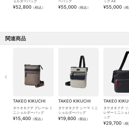
ョルダーバッグ
ーバッグ
ッグ A4
¥52,800
¥55,000
¥55,000
（税込）
（税込）
（税
関連商品
TAKEO KIKUCHI
TAKEO KIKUCHI
TAKEO KIKU
タケオキクチ グレール ミ
タケオキクチ シーマ ミニ
タケオキクチ 
ニショルダーバッグ
ショルダーバッグ
レザーミニショ
ッグ
¥15,400
¥19,800
（税込）
（税込）
¥29,700
（税