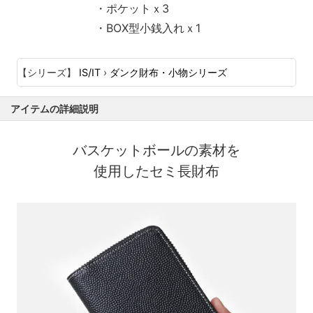
・ポケットｘ3
・BOX型小銭入れｘ1
【シリーズ】
IS/IT
›
ダンク財布・小物シリーズ
アイテムの詳細説明
バスケットボールの素材を
使用したセミ長財布