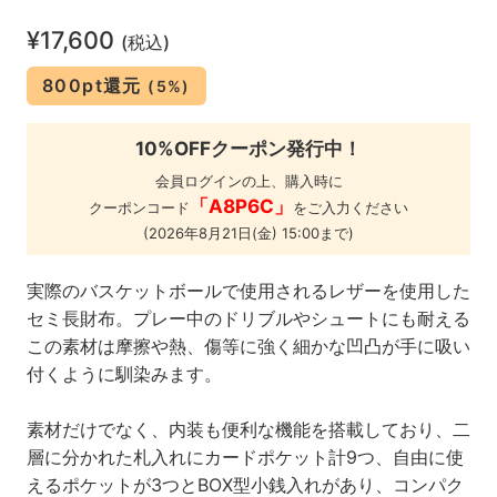
¥17,600
(税込)
800pt還元
(5%)
10%OFFクーポン発行中！
会員ログインの上、購入時に
「A8P6C」
クーポンコード
をご入力ください
(2026年8月21日(金) 15:00まで)
実際のバスケットボールで使用されるレザーを使用した
セミ長財布。プレー中のドリブルやシュートにも耐える
この素材は摩擦や熱、傷等に強く細かな凹凸が手に吸い
付くように馴染みます。
素材だけでなく、内装も便利な機能を搭載しており、二
層に分かれた札入れにカードポケット計9つ、自由に使
えるポケットが3つとBOX型小銭入れがあり、コンパク