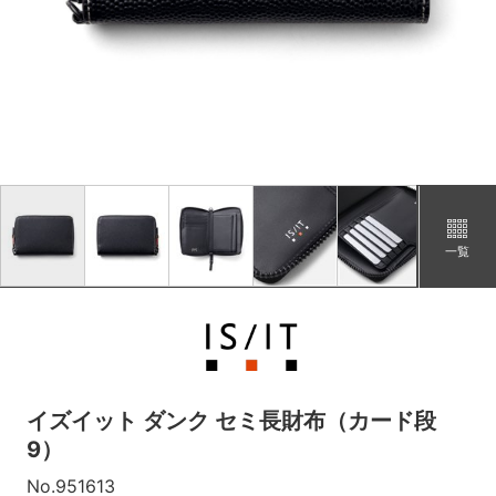
一覧
イズイット ダンク セミ長財布（カード段
9）
No.951613