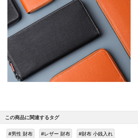
この商品に関連するタグ
#男性 財布
#レザー 財布
#財布 小銭入れ