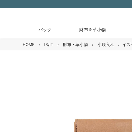
バッグ
財布＆革小物
HOME
›
IS/IT
›
財布・革小物
›
小銭入れ
›
イズ