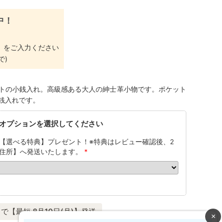
中！
」
をご入力ください
で)
トの小銭入れ。高級感ある大人の紳士革小物です。ポケット
銭入れです。
オプションを選択してください
【選べる特典】プレゼント！※特典はレビュー確認後、2
住所】へ発送いたします。
*
で【最短 8月10日(月)】発送