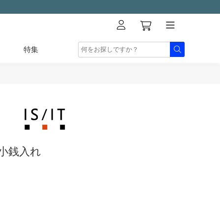
特集
 小銭入れ