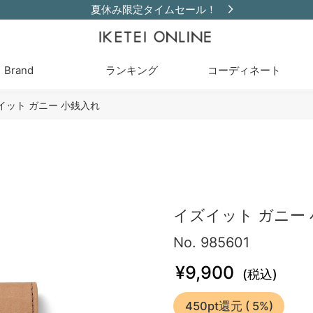
夏休み限定タイムセール！
Brand
ランキング
コーディネート
イット ガニー 小銭入れ
イズイット ガニー
No. 985601
¥9,900
(税込)
450pt還元
( 5%)