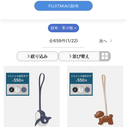
FUJITAKAの財布
財布・革小物 ×
全659件
(1/22)
次へ
絞り込み
並び替え