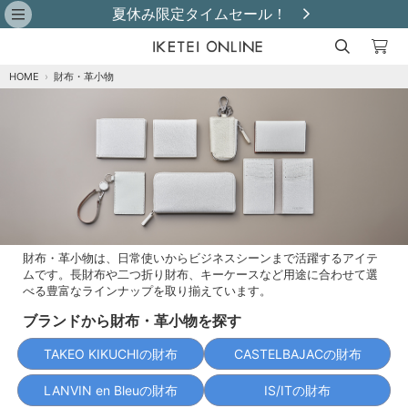
レビュー投稿で革小物プレゼント！
HOME
›
財布・革小物
財布・革小物は、日常使いからビジネスシーンまで活躍するアイテ
ムです。長財布や二つ折り財布、キーケースなど用途に合わせて選
べる豊富なラインナップを取り揃えています。
ブランドから財布・革小物を探す
TAKEO KIKUCHIの財布
CASTELBAJACの財布
LANVIN en Bleuの財布
IS/ITの財布