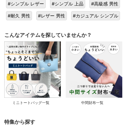
#シンプル レザー
#シンプル 上品
#高級感 男性
#耐久 男性
#レザー 男性
#カジュアル シンプル
こんなアイテムを探していませんか？
ミニトートバッグ一覧
中間財布一覧
特集から探す