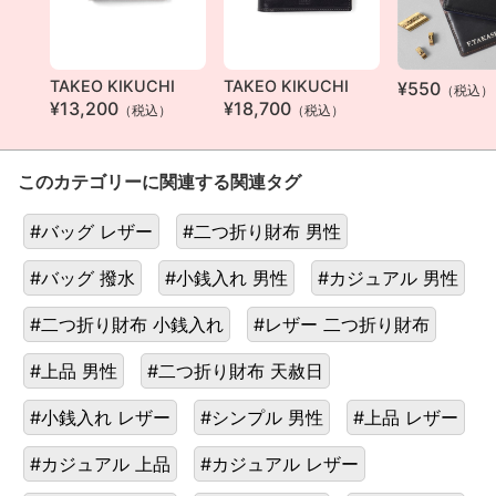
TAKEO KIKUCHI
TAKEO KIKUCHI
¥550
（税込）
¥13,200
¥18,700
（税込）
（税込）
このカテゴリーに関連する関連タグ
#バッグ レザー
#二つ折り財布 男性
#バッグ 撥水
#小銭入れ 男性
#カジュアル 男性
#二つ折り財布 小銭入れ
#レザー 二つ折り財布
#上品 男性
#二つ折り財布 天赦日
#小銭入れ レザー
#シンプル 男性
#上品 レザー
#カジュアル 上品
#カジュアル レザー