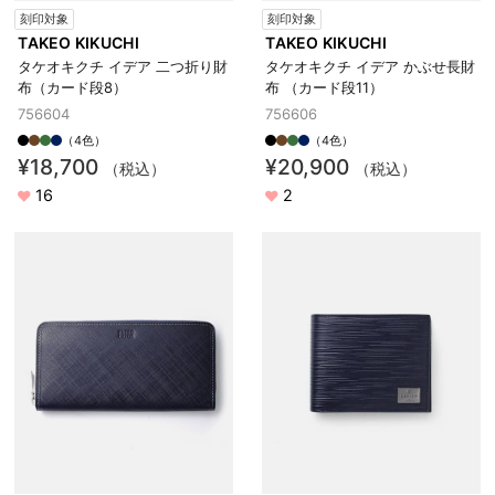
刻印対象
刻印対象
TAKEO KIKUCHI
TAKEO KIKUCHI
タケオキクチ イデア 二つ折り財
タケオキクチ イデア かぶせ長財
布（カード段8）
布 （カード段11）
756604
756606
（4色）
（4色）
¥18,700
¥20,900
（税込）
（税込）
16
2