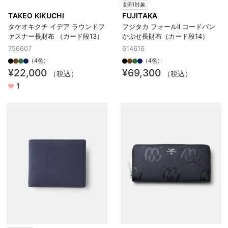
刻印対象
TAKEO KIKUCHI
FUJITAKA
タケオキクチ イデア ラウンドフ
フジタカ フォールII コードバン
ァスナー長財布 （カード段13）
かぶせ長財布（カード段14）
756607
614616
（4色）
（4色）
¥22,000
¥69,300
（税込）
（税込）
1