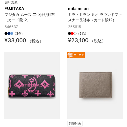
刻印対象
FUJITAKA
mila milan
フジタカ ムース 二つ折り財布
ミラ・ミラン ミオ ラウンドファ
（カード段12）
スナー長財布（カード段12）
646637
255615
（3色）
（3色）
¥33,000
¥23,100
（税込）
（税込）
刻印対象