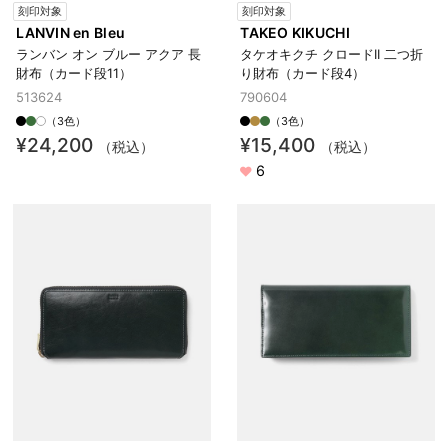
刻印対象
刻印対象
LANVIN en Bleu
TAKEO KIKUCHI
ランバン オン ブルー アクア 長
タケオキクチ クロードII 二つ折
財布（カード段11）
り財布（カード段4）
513624
790604
（3色）
（3色）
¥24,200
¥15,400
（税込）
（税込）
6