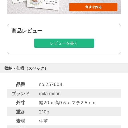
商品レビュー
レビューを書く
収納・仕様（スペック）
品番
no.257604
ブランド
mila milan
外寸
幅20 x 高9.5 x マチ2.5 cm
重さ
210g
素材
牛革