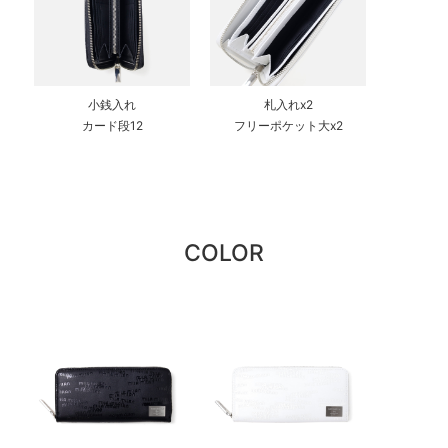
小銭入れ
札入れx2
カード段12
フリーポケット大x2
COLOR