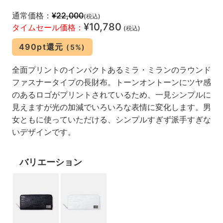
通常価格：
¥22,000
(税込)
¥10,780
タイムセール価格：
(税込)
490pt還元
(5%)
全面プリントのインパクトあるミラ・ミランのラウンド
ファスナータイプの長財布。トーンオントーンにツヤ感
のあるロゴがプリントされているため、一見シンプルに
見えますが光の加減でいろいろな表情に変化します。男
女ともに使っていただける、シンプルすぎず派手すぎな
いデザインです。
バリエーション