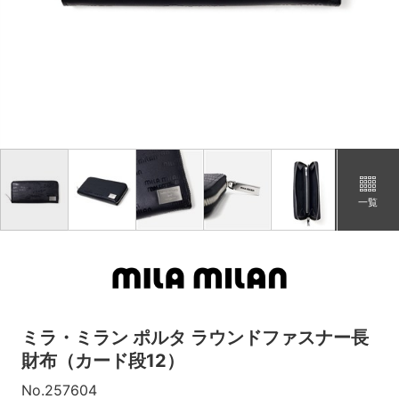
¥10,780
タイムセール
（税込）
シロ
カートに追加
在庫あり
¥10,780
タイムセール
（税込）
一覧
ミラ・ミラン ポルタ ラウンドファスナー長
財布（カード段12）
No.257604