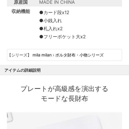
原産国
MADE IN CHINA
収納機能
●カード段x12
●小銭入れ
●札入れx2
●フリーポケット大x2
【シリーズ】
mila milan
›
ポルタ財布・小物シリーズ
アイテムの詳細説明
プレートが高級感を演出する
モードな長財布