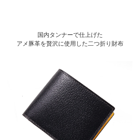
国内タンナーで仕上げた
アメ豚革を贅沢に使用した二つ折り財布