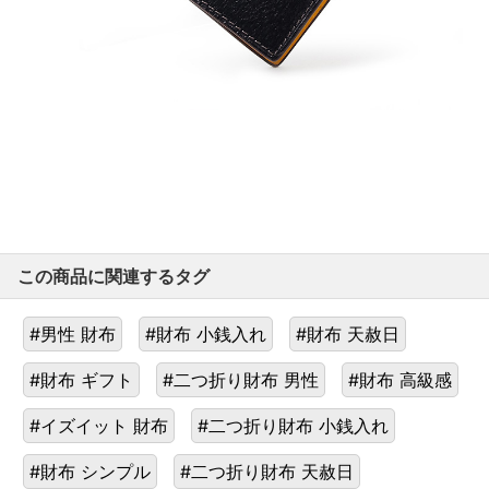
この商品に関連するタグ
#男性 財布
#財布 小銭入れ
#財布 天赦日
#財布 ギフト
#二つ折り財布 男性
#財布 高級感
#イズイット 財布
#二つ折り財布 小銭入れ
#財布 シンプル
#二つ折り財布 天赦日