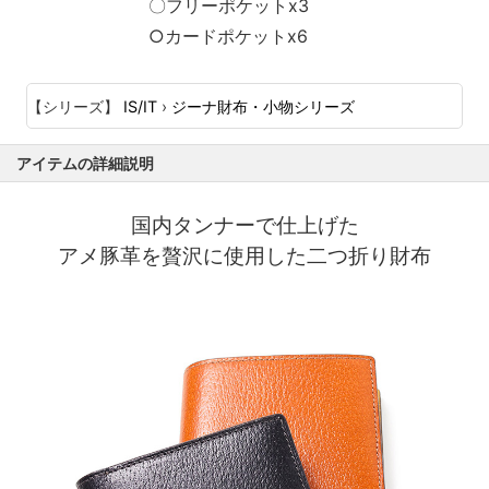
〇フリーポケットx3
○カードポケットx6
【シリーズ】
IS/IT
›
ジーナ財布・小物シリーズ
アイテムの詳細説明
国内タンナーで仕上げた
アメ豚革を贅沢に使用した二つ折り財布