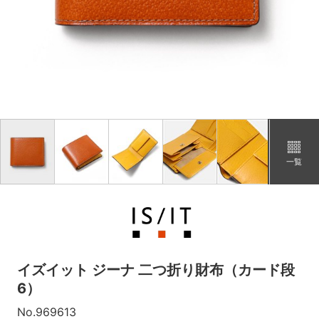
キャメル
カートに追加
在庫あり
一覧
イズイット ジーナ 二つ折り財布（カード段
6）
No.969613