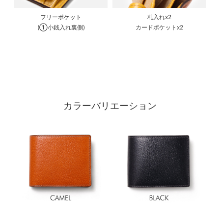
フリーポケット
札入れx2
(①小銭入れ裏側)
カードポケットx2
カラーバリエーション