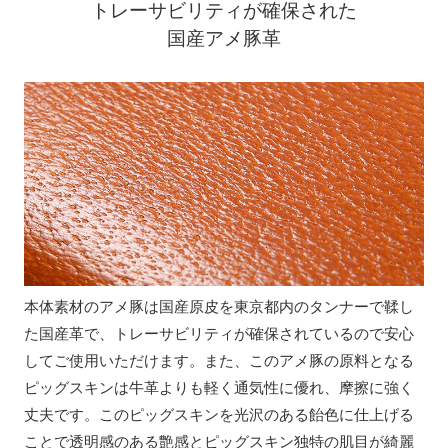
トレーサビリティが確保された
国産アメ豚革
本体素材のアメ豚は国産原皮を東京都内のタンナーで鞣し
た国産革で、トレーサビリティが確保されているので安心
してご使用いただけます。また、このアメ豚の原料となる
ピッグスキンは牛革よりも軽く通気性に優れ、摩擦に強く
丈夫です。このピッグスキンを光沢のある飴色に仕上げる
ことで透明感のある艶感とピッグスキン独特の肌目が綺麗