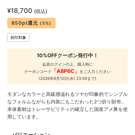
¥18,700
(税込)
850pt還元
(5%)
刻印対象
10%OFFクーポン発行中！
会員ログインの上、購入時に
「A8P6C」
クーポンコード
をご入力ください
(2026年8月12日(水) 23:59まで)
モダンなカラーと高級感溢れるツヤが印象的でシンプル
なフォルムながらも内装にもこだわった2つ折り財布。
本体素材はトレーサビリティの確立した国産アメ豚を使
用しています。
バリエーション