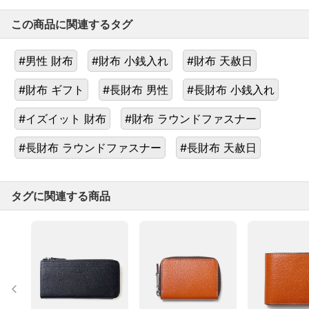
この商品に関連するタグ
#男性 財布
#財布 小銭入れ
#財布 天赦日
#財布 ギフト
#長財布 男性
#長財布 小銭入れ
#イズイット 財布
#財布 ラウンドファスナー
#長財布 ラウンドファスナー
#長財布 天赦日
タグに関連する商品