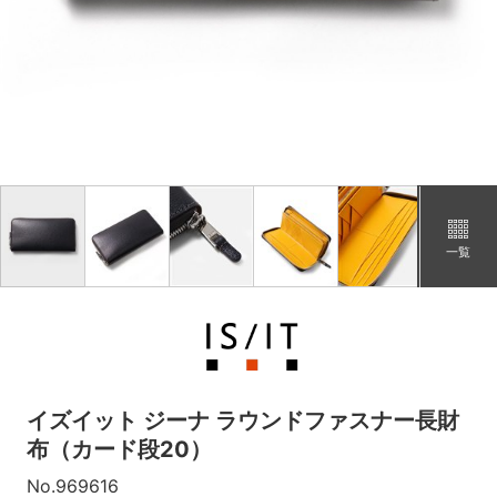
キャメル
カートに追加
在庫あり
一覧
イズイット ジーナ ラウンドファスナー長財
布（カード段20）
No.969616