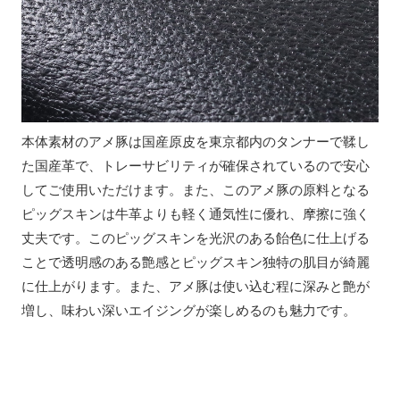
本体素材のアメ豚は国産原皮を東京都内のタンナーで鞣し
た国産革で、トレーサビリティが確保されているので安心
してご使用いただけます。また、このアメ豚の原料となる
ピッグスキンは牛革よりも軽く通気性に優れ、摩擦に強く
丈夫です。このピッグスキンを光沢のある飴色に仕上げる
ことで透明感のある艶感とピッグスキン独特の肌目が綺麗
に仕上がります。また、アメ豚は使い込む程に深みと艶が
増し、味わい深いエイジングが楽しめるのも魅力です。