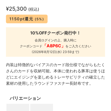
¥25,300
(税込)
1150pt還元
(5%)
10%OFFクーポン発行中！
会員ログインの上、購入時に
「A8P6C」
クーポンコード
をご入力ください
(2026年8月12日(水) 23:59まで)
内装は特徴的なバイアスのカード段仕様でながらもたく
さんのカードを収納可能。本体に使われる豚革は使うほ
どにエイジングを楽しめるトレーサビリティの確立した
素材の使用したラウンドファスナー長財布です。
バリエーション