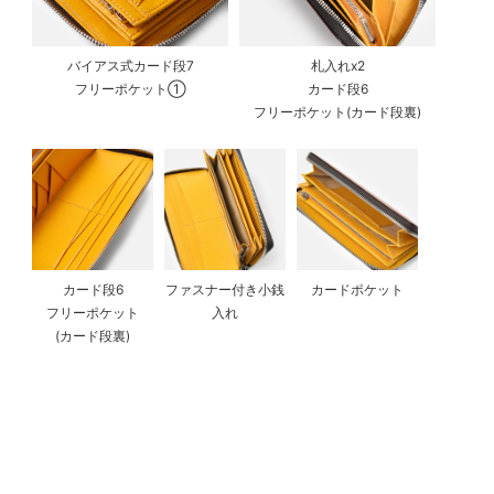
バイアス式カード段7
札入れx2
フリーポケット①
カード段6
フリーポケット(カード段裏)
カード段6
ファスナー付き小銭
カードポケット
フリーポケット
入れ
(カード段裏)