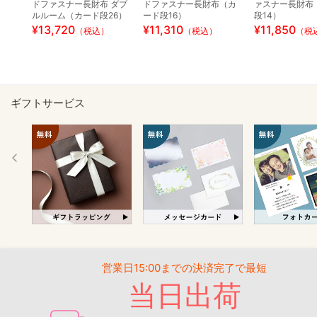
ドファスナー長財布 ダブ
ドファスナー長財布（カ
ァスナー長財布
ルルーム（カード段26）
ード段16）
段14）
¥13,720
¥11,310
¥11,850
（税込）
（税込）
（税
ギフトサービス
営業日15:00までの決済完了で最短
当日出荷