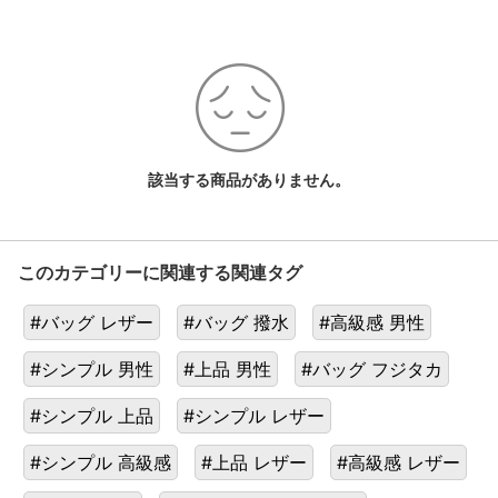
の
他
の
雑
貨
一
覧
該当する商品がありません。
このカテゴリーに関連する関連タグ
#バッグ レザー
#バッグ 撥水
#高級感 男性
#シンプル 男性
#上品 男性
#バッグ フジタカ
#シンプル 上品
#シンプル レザー
#シンプル 高級感
#上品 レザー
#高級感 レザー